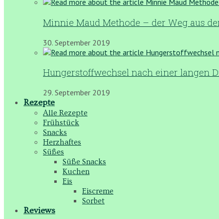
Minnie Maud Methode – der Weg aus der
30. September 2019
Hungerstoffwechsel nach einer langen D
29. September 2019
Rezepte
Alle Rezepte
Frühstück
Snacks
Herzhaftes
Süßes
Süße Snacks
Kuchen
Eis
Eiscreme
Sorbet
Reviews