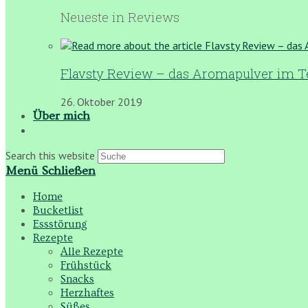
Neueste in Reviews
Flavsty Review – das Aromapulver im T
26. Oktober 2019
Über mich
Search this website
Menü
Schließen
Home
Bucketlist
Essstörung
Rezepte
Alle Rezepte
Frühstück
Snacks
Herzhaftes
Süßes