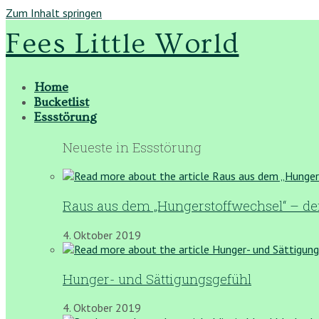
Zum Inhalt springen
Fees Little World
Home
Bucketlist
Essstörung
Neueste in Essstörung
Raus aus dem „Hungerstoffwechsel“ – de
4. Oktober 2019
Hunger- und Sättigungsgefühl
4. Oktober 2019