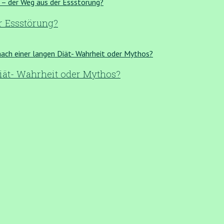
 Essstörung?
iät- Wahrheit oder Mythos?